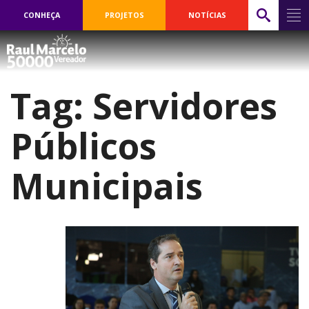
CONHEÇA
PROJETOS
NOTÍCIAS
Tag:
Servidores
Públicos
Municipais