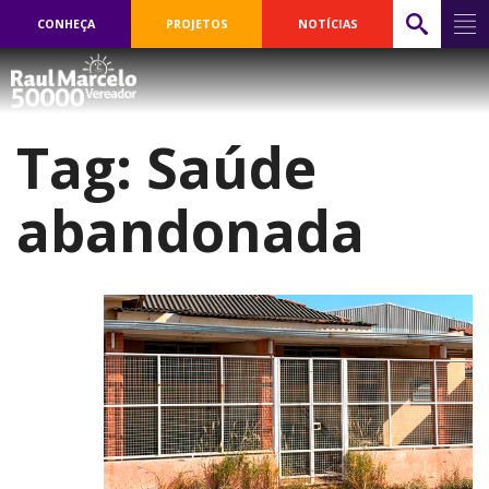
CONHEÇA
PROJETOS
NOTÍCIAS
Tag:
Saúde
abandonada