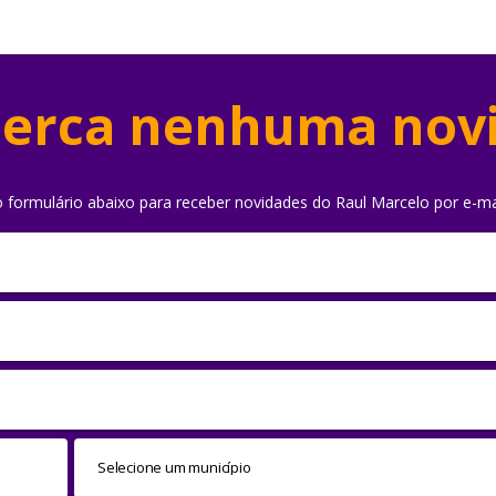
erca nenhuma nov
o formulário abaixo para receber novidades do Raul Marcelo por e-ma