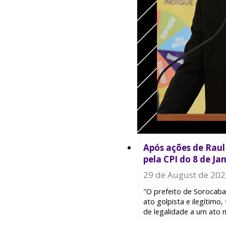
Após ações de Raul
pela CPI do 8 de Ja
29 de August de 20
"O prefeito de Sorocab
ato golpista e ilegítimo
de legalidade a um ato 