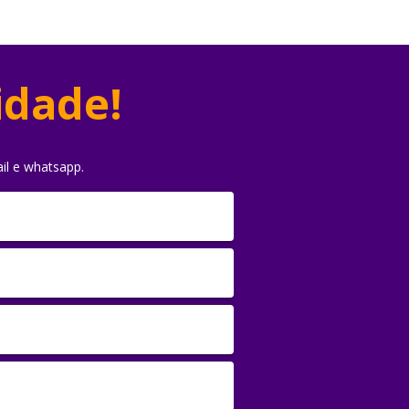
idade!
il e whatsapp.