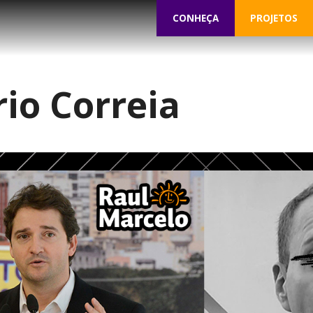
CONHEÇA
PROJETOS
io Correia