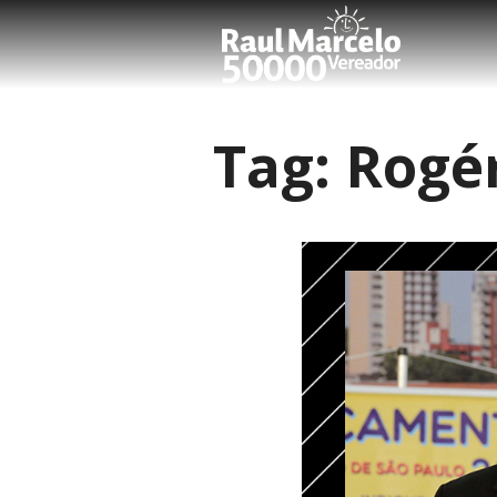
Tag:
Rogér