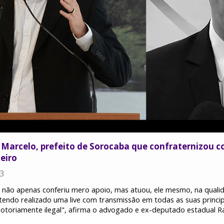
 Marcelo, prefeito de Sorocaba que confraternizou 
neiro
23
a não apenas conferiu mero apoio, mas atuou, ele mesmo, na qual
, tendo realizado uma live com transmissão em todas as suas princip
notoriamente ilegal", afirma o advogado e ex-deputado estadual R