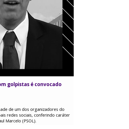
com golpistas é convocado
idade de um dos organizadores do
ais redes sociais, conferindo caráter
aul Marcelo (PSOL).