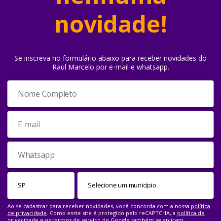
novidade!
Se inscreva no formulário abaixo para receber novidades do
Raul Marcelo por e-mail e whatsapp.
Ao se cadastrar para receber novidades, você concorda com a nossa
política
de privacidade
. Como esste site é protegido pelo reCAPTCHA, a
política de
privacidade
e os
termos de serviço
do Google também se aplicam.