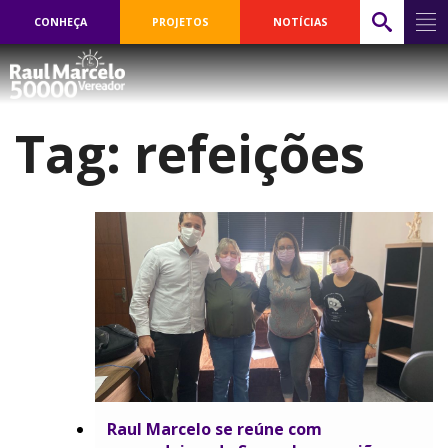
CONHEÇA
PROJETOS
NOTÍCIAS
Tag:
refeições
Raul Marcelo se reúne com