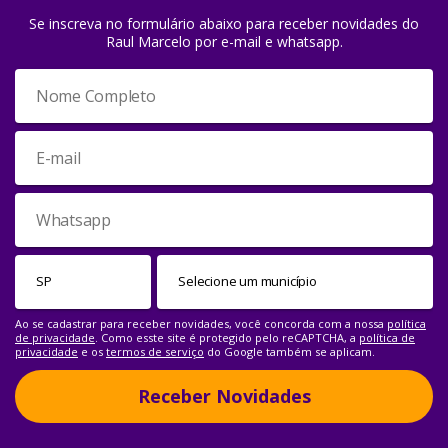
Se inscreva no formulário abaixo para receber novidades do
Raul Marcelo por e-mail e whatsapp.
Ao se cadastrar para receber novidades, você concorda com a nossa
política
de privacidade
. Como esste site é protegido pelo reCAPTCHA, a
política de
privacidade
e os
termos de serviço
do Google também se aplicam.
Receber Novidades