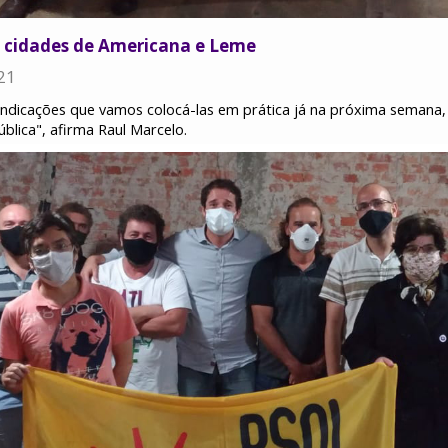
a cidades de Americana e Leme
21
ndicações que vamos colocá-las em prática já na próxima semana, 
blica", afirma Raul Marcelo.