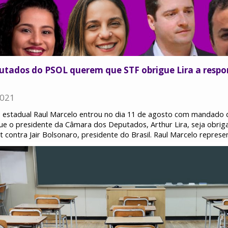
putados do PSOL querem que STF obrigue Lira a resp
2021
estadual Raul Marcelo entrou no dia 11 de agosto com mandado
que o presidente da Câmara dos Deputados, Arthur Lira, seja obrig
contra Jair Bolsonaro, presidente do Brasil. Raul Marcelo repres