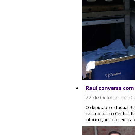
Raul conversa com 
22 de October de 20
O deputado estadual Rau
livre do bairro Central
informações do seu trab