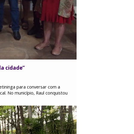
da cidade”
petininga para conversar com a
cal. No município, Raul conquistou