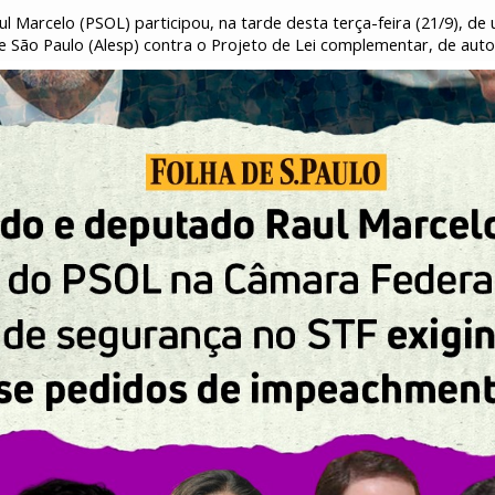
l Marcelo (PSOL) participou, na tarde desta terça-feira (21/9), d
de São Paulo (Alesp) contra o Projeto de Lei complementar, de aut