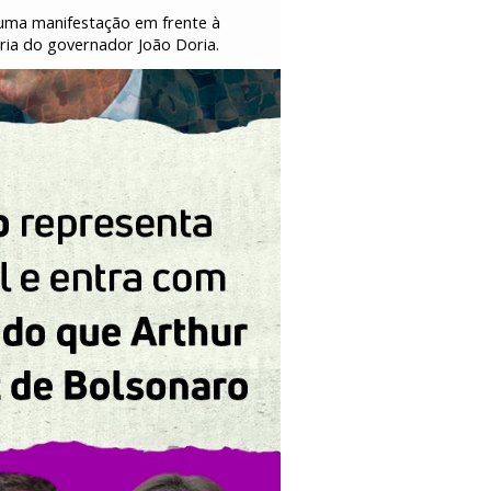
e uma manifestação em frente à
oria do governador João Doria.