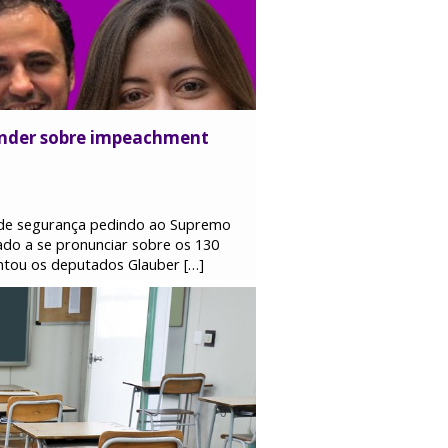
onder sobre impeachment
 de segurança pedindo ao Supremo
ado a se pronunciar sobre os 130
entou os deputados Glauber […]