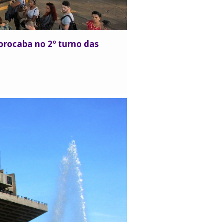
orocaba no 2º turno das