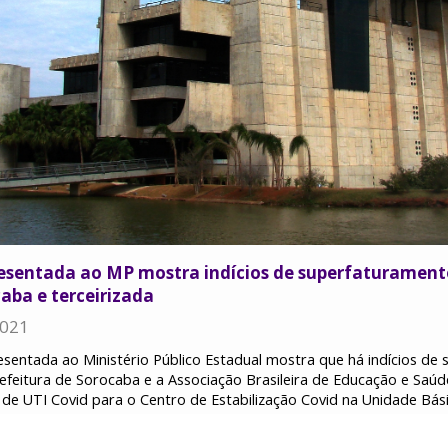
esentada ao MP mostra indícios de superfaturament
aba e terceirizada
2021
entada ao Ministério Público Estadual mostra que há indícios de
efeitura de Sorocaba e a Associação Brasileira de Educação e Saúd
 e de UTI Covid para o Centro de Estabilização Covid na Unidade Bá