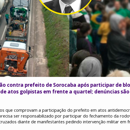
ão contra prefeito de Sorocaba após participar de b
 de atos golpistas em frente a quartel; denúncias sã
os que comprovam a participação do prefeito em atos antidemocrá
recisa ser responsabilizado por participar do fechamento da rodo
cruzados diante de manifestantes pedindo intervenção militar em f