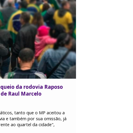
loqueio da rodovia Raposo
o de Raul Marcelo
ticos, tanto que o MP aceitou a
via e também por sua omissão, já
rente ao quartel da cidade",