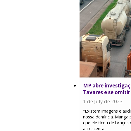
MP abre investigaç
Tavares e se omitir
1 de July de 2023
"Existem imagens e áudi
nossa denúncia. Manga p
que ele ficou de braços 
acrescenta.