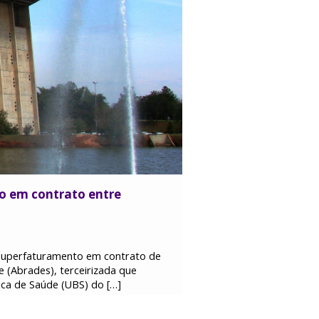
o em contrato entre
 superfaturamento em contrato de
e (Abrades), terceirizada que
sica de Saúde (UBS) do […]