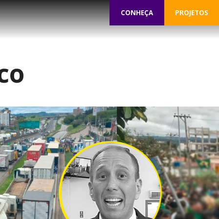
CONHEÇA
PROJETOS
co