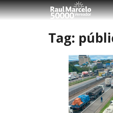
Tag:
públi