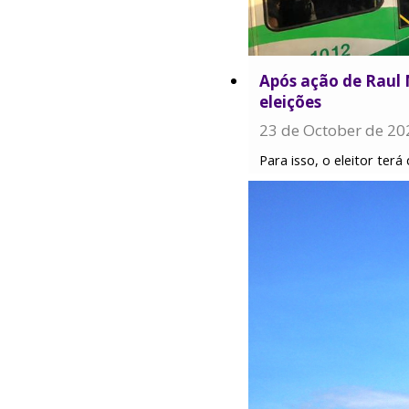
Após ação de Raul 
eleições
23 de October de 20
Para isso, o eleitor ter