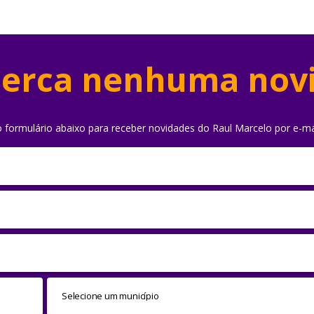
erca nenhuma nov
o formulário abaixo para receber novidades do Raul Marcelo por e-ma