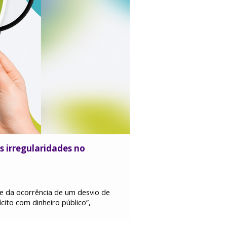
s irregularidades no
de da ocorrência de um desvio de
cito com dinheiro público”,