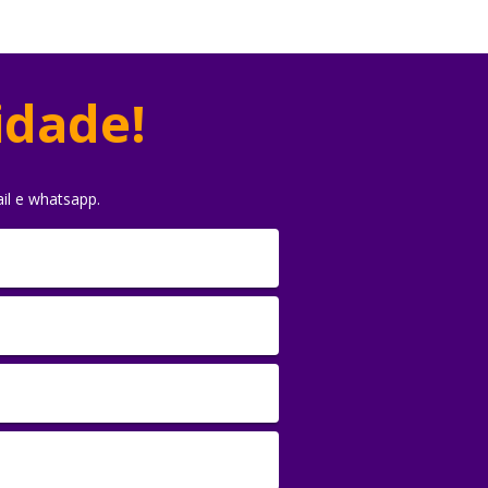
idade!
il e whatsapp.