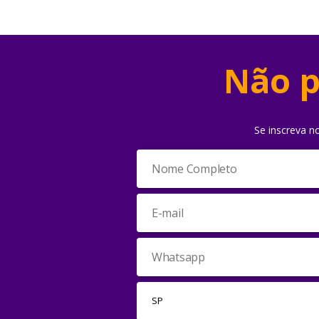
Não p
Se inscreva n