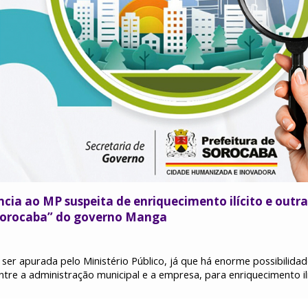
cia ao MP suspeita de enriquecimento ilícito e outra
Sorocaba” do governo Manga
 ser apurada pelo Ministério Público, já que há enorme possibilida
ntre a administração municipal e a empresa, para enriquecimento ilí