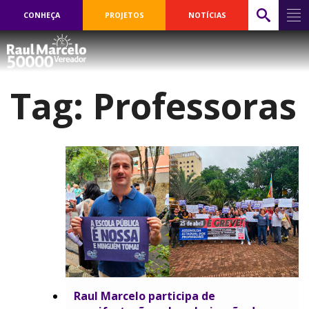
CONHEÇA
PROJETOS
NOTÍCIAS
Tag:
Professoras
Raul Marcelo participa de