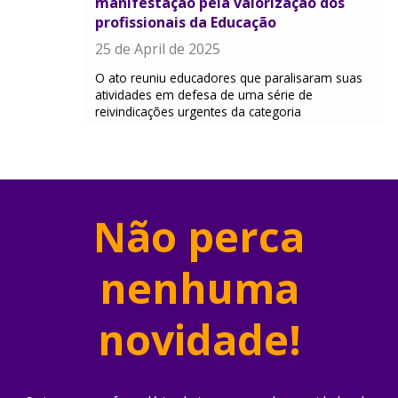
manifestação pela valorização dos
profissionais da Educação
25 de April de 2025
O ato reuniu educadores que paralisaram suas
atividades em defesa de uma série de
reivindicações urgentes da categoria
Não perca
nenhuma
novidade!