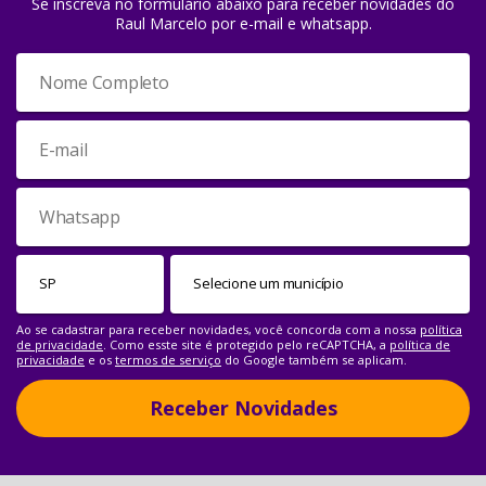
Se inscreva no formulário abaixo para receber novidades do
Raul Marcelo por e-mail e whatsapp.
Ao se cadastrar para receber novidades, você concorda com a nossa
política
de privacidade
. Como esste site é protegido pelo reCAPTCHA, a
política de
privacidade
e os
termos de serviço
do Google também se aplicam.
Receber Novidades