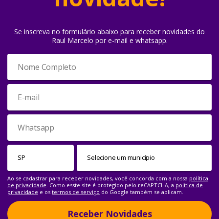
Se inscreva no formulário abaixo para receber novidades do
Raul Marcelo por e-mail e whatsapp.
Ao se cadastrar para receber novidades, você concorda com a nossa
política
de privacidade
. Como esste site é protegido pelo reCAPTCHA, a
política de
privacidade
e os
termos de serviço
do Google também se aplicam.
Receber Novidades