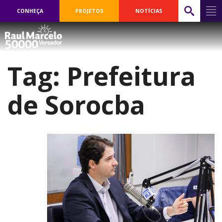
CONHEÇA
PROJETOS
NOTÍCIAS
Tag:
Prefeitura
de Sorocba