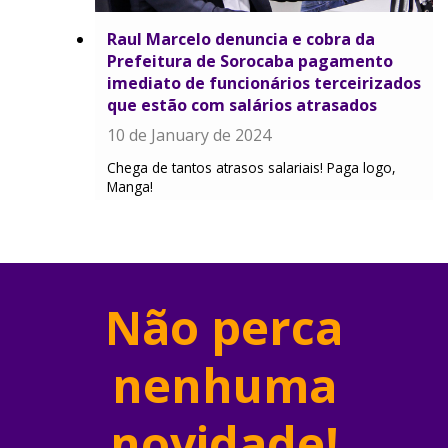
Raul Marcelo denuncia e cobra da
Prefeitura de Sorocaba pagamento
imediato de funcionários terceirizados
que estão com salários atrasados
10 de January de 2024
Chega de tantos atrasos salariais! Paga logo,
Manga!
Não perca
nenhuma
novidade!