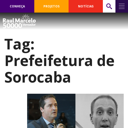
CONHEÇA
PROJETOS
NOTÍCIAS
Tag:
Prefeifetura de
Sorocaba