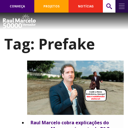
CONHEÇA
PROJETOS
NOTÍCIAS
Tag:
Prefake
Raul Marcelo cobra explicações do