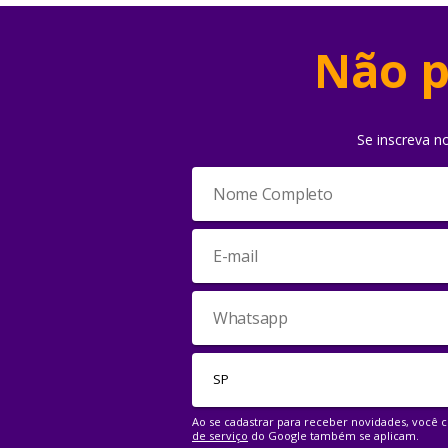
Não p
Se inscreva n
Ao se cadastrar para receber novidades, você
de serviço
do Google também se aplicam.