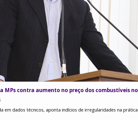
a MPs contra aumento no preço dos combustíveis no
6
da em dados técnicos, aponta indícios de irregularidades na práti