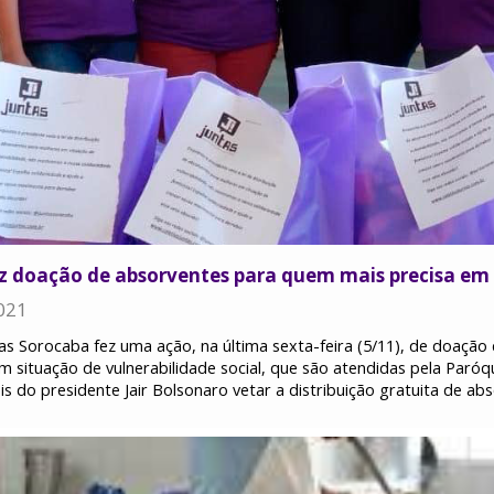
z doação de absorventes para quem mais precisa em
021
tas Sorocaba fez uma ação, na última sexta-feira (5/11), de doação
m situação de vulnerabilidade social, que são atendidas pela Par
s do presidente Jair Bolsonaro vetar a distribuição gratuita de a