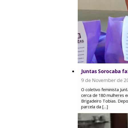
Juntas Sorocaba fa
9 de November de 2
O coletivo feminista Jun
cerca de 180 mulheres e
Brigadeiro Tobias. Depoi
parcela da […]