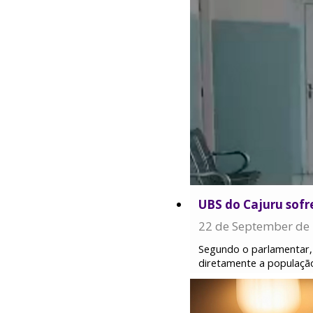
​UBS do Cajuru sof
22 de September de
Segundo o parlamentar, 
diretamente a populaçã