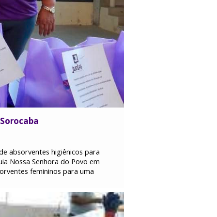
 Sorocaba
 de absorventes higiênicos para
óquia Nossa Senhora do Povo em
bsorventes femininos para uma