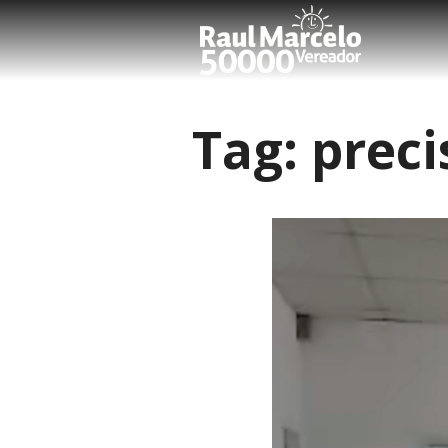
Tag:
preci