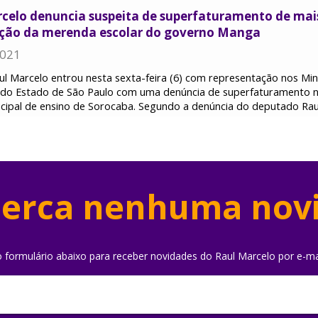
celo denuncia suspeita de superfaturamento de mais
tação da merenda escolar do governo Manga
2021
l Marcelo entrou nesta sexta-feira (6) com representação nos Mini
s do Estado de São Paulo com uma denúncia de superfaturamento 
icipal de ensino de Sorocaba. Segundo a denúncia do deputado Raul
erca nenhuma nov
o formulário abaixo para receber novidades do Raul Marcelo por e-ma