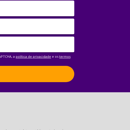
CAPTCHA, a
política de privacidade
e os
termos