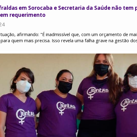
raldas em Sorocaba e Secretaria da Saúde não tem pre
 em requerimento
24
situação, afirmando: "É inadmissível que, com um orçamento de mais
 para quem mais precisa. Isso revela uma falha grave na gestão dos