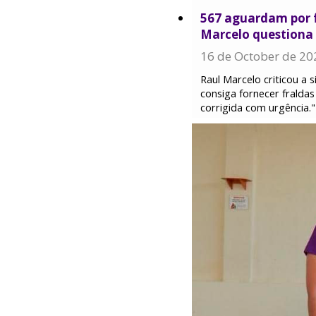
567 aguardam por f
Marcelo questiona
16 de October de 20
Raul Marcelo criticou a 
consiga fornecer fraldas
corrigida com urgência."