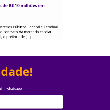
 de R$ 10 milhões em
stérios Públicos Federal e Estadual
no contrato da merenda escolar
, o prefeito de […]
idade!
il e whatsapp.