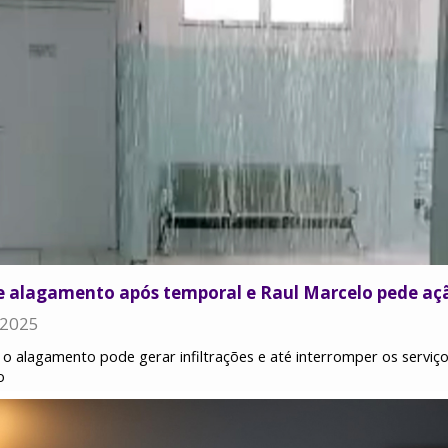
re alagamento após temporal e Raul Marcelo pede aç
 2025
o alagamento pode gerar infiltrações e até interromper os serviç
o