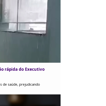
ão rápida do Executivo
os de saúde, prejudicando