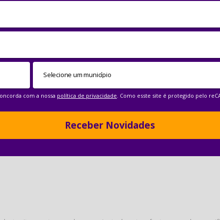
 concorda com a nossa
política de privacidade
. Como esste site é protegido pelo re
Receber Novidades