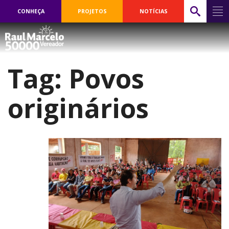
CONHEÇA
PROJETOS
NOTÍCIAS
Tag:
Povos
originários