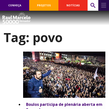
CONHEÇA
PROJETOS
NOTÍCIAS
Tag:
povo
Boulos participa de plenária aberta em