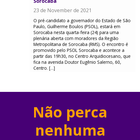
Sorocaba
23 de November de 2021
O pré-candidato a governador do Estado de São
Paulo, Guilherme Boulos (PSOL), estará em
Sorocaba nesta quarta-feira (24) para uma
plenária aberta com moradores da Região
Metropolitana de Sorocaba (RMS). O encontro é
promovido pelo PSOL Sorocaba e acontece a
partir das 19h30, no Centro Arquidiocesano, que
fica na avenida Doutor Eugênio Salerno, 60,
Centro. […]
Não perca
nenhuma