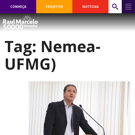
CONHEÇA
PROJETOS
NOTÍCIAS
Tag:
Nemea-
UFMG)