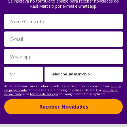
Se inscreva no formulário abaixo para receber novidades do
Raul Marcelo por e-mail e whatsapp.
Ao se cadastrar para receber novidades, você concorda com a nossa
política
de privacidade
. Como esste site é protegido pelo reCAPTCHA, a
política de
privacidade
e os
termos de serviço
do Google também se aplicam.
Receber Novidades