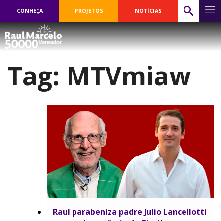
CONHEÇA
PROJETOS
NOTÍCIAS
Tag:
MTVmiaw
Raul parabeniza padre Julio Lancellotti