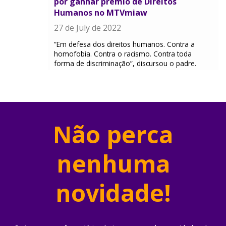
por ganhar prêmio de Direitos
Humanos no MTVmiaw
27 de July de 2022
“Em defesa dos direitos humanos. Contra a
homofobia. Contra o racismo. Contra toda
forma de discriminação”, discursou o padre.
Não perca
nenhuma
novidade!