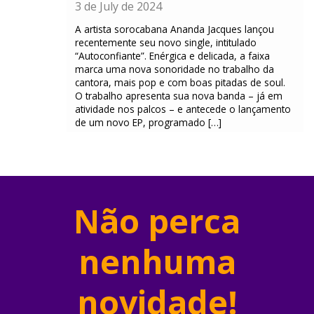
3 de July de 2024
A artista sorocabana Ananda Jacques lançou
recentemente seu novo single, intitulado
“Autoconfiante”. Enérgica e delicada, a faixa
marca uma nova sonoridade no trabalho da
cantora, mais pop e com boas pitadas de soul.
O trabalho apresenta sua nova banda – já em
atividade nos palcos – e antecede o lançamento
de um novo EP, programado […]
Não perca
nenhuma
novidade!