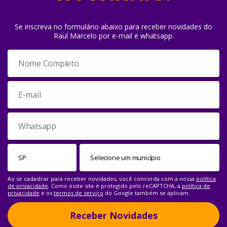
Se inscreva no formulário abaixo para receber novidades do
Raul Marcelo por e-mail e whatsapp.
Ao se cadastrar para receber novidades, você concorda com a nossa
política
de privacidade
. Como esste site é protegido pelo reCAPTCHA, a
política de
privacidade
e os
termos de serviço
do Google também se aplicam.
Receber Novidades