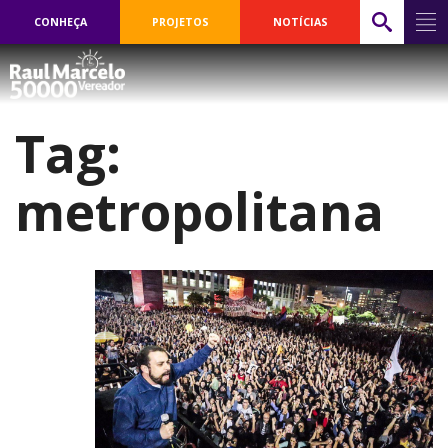
CONHEÇA
PROJETOS
NOTÍCIAS
Tag:
metropolitana