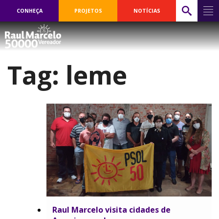
CONHEÇA
PROJETOS
NOTÍCIAS
Tag:
leme
Raul Marcelo visita cidades de