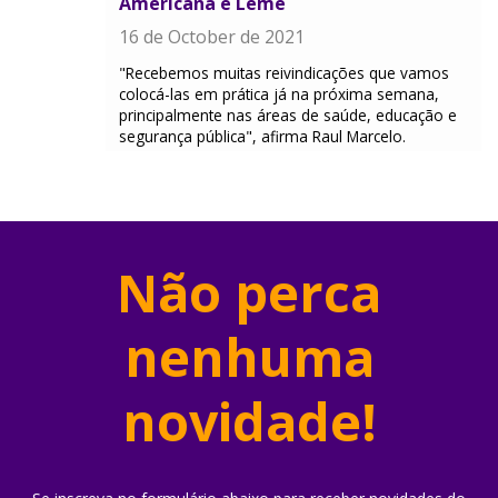
Americana e Leme
16 de October de 2021
"Recebemos muitas reivindicações que vamos
colocá-las em prática já na próxima semana,
principalmente nas áreas de saúde, educação e
segurança pública", afirma Raul Marcelo.
Não perca
nenhuma
novidade!