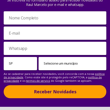
Se inscreva no formulário abaixo para receber novidades do
Raul Marcelo por e-mail e whatsapp.
Ao se cadastrar para receber novidades, você concorda com a nossa
política
de privacidade
. Como esste site é protegido pelo reCAPTCHA, a
política de
privacidade
e os
termos de serviço
do Google também se aplicam.
Receber Novidades