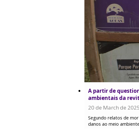
A partir de questi
ambientais da revi
20 de March de 202
Segundo relatos de mor
danos ao meio ambient