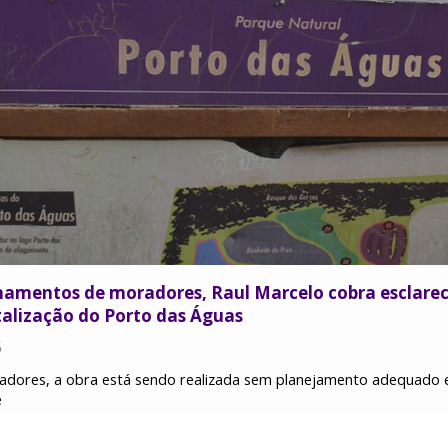
onamentos de moradores, Raul Marcelo cobra esclare
talização do Porto das Águas
5
adores, a obra está sendo realizada sem planejamento adequado 
e