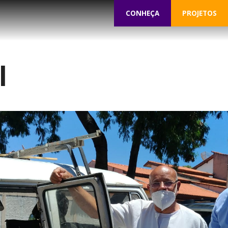
CONHEÇA
PROJETOS
l