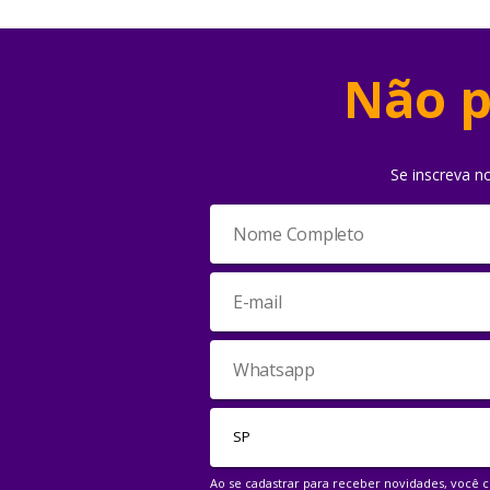
Não p
Se inscreva n
Ao se cadastrar para receber novidades, você