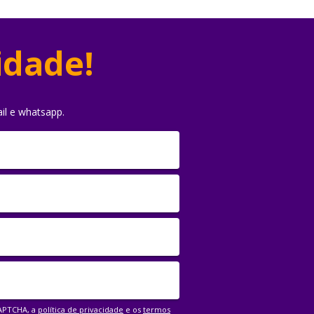
idade!
il e whatsapp.
CAPTCHA, a
política de privacidade
e os
termos