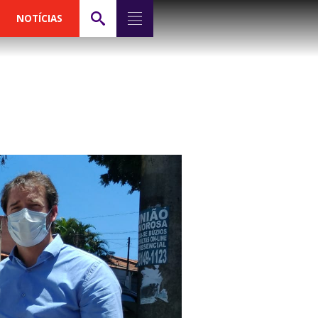
NOTÍCIAS