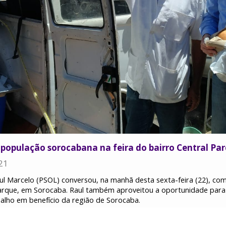
população sorocabana na feira do bairro Central Pa
21
l Marcelo (PSOL) conversou, na manhã desta sexta-feira (22), com 
 Parque, em Sorocaba. Raul também aproveitou a oportunidade para 
alho em benefício da região de Sorocaba.