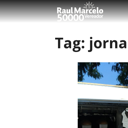
Tag:
jorna