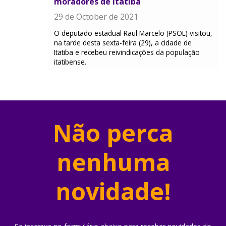
moradores de Itatiba
29 de October de 2021
O deputado estadual Raul Marcelo (PSOL) visitou,
na tarde desta sexta-feira (29), a cidade de
Itatiba e recebeu reivindicações da população
itatibense.
Não perca
nenhuma
novidade!