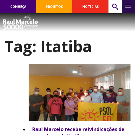
CONHEÇA
PROJETOS
NOTÍCIAS
Tag:
Itatiba
Raul Marcelo recebe reivindicações de