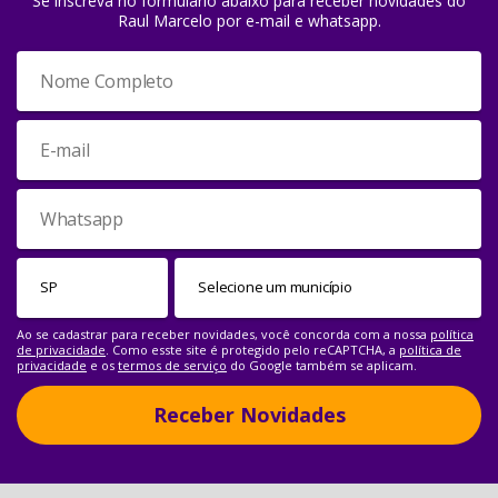
Se inscreva no formulário abaixo para receber novidades do
Raul Marcelo por e-mail e whatsapp.
Ao se cadastrar para receber novidades, você concorda com a nossa
política
de privacidade
. Como esste site é protegido pelo reCAPTCHA, a
política de
privacidade
e os
termos de serviço
do Google também se aplicam.
Receber Novidades