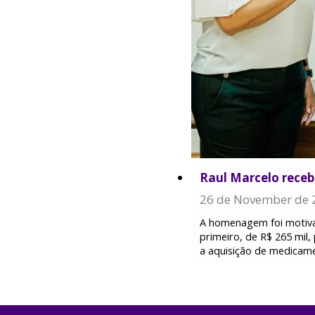
Raul Marcelo receb
26 de November de 
A homenagem foi motivad
primeiro, de R$ 265 mil
a aquisição de medicame