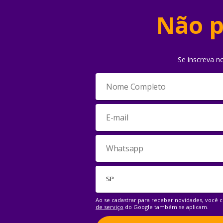
Não p
Se inscreva n
Ao se cadastrar para receber novidades, você
de serviço
do Google também se aplicam.