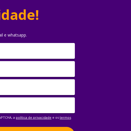
idade!
il e whatsapp.
CAPTCHA, a
política de privacidade
e os
termos