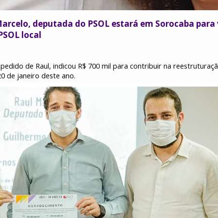
Marcelo, deputada do PSOL estará em Sorocaba para vi
PSOL local
edido de Raul, indicou R$ 700 mil para contribuir na reestruturaçã
0 de janeiro deste ano.