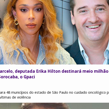
arcelo, deputada Erika Hilton destinará meio milhão 
Sorocaba, o Gpaci
para 48 municípios do estado de São Paulo no cuidado oncológico p
vítimas de violência