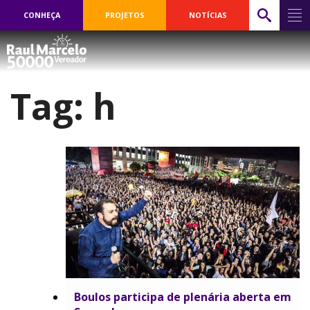
CONHEÇA
PROJETOS
NOTÍCIAS
Tag:
h
Boulos participa de plenária aberta em