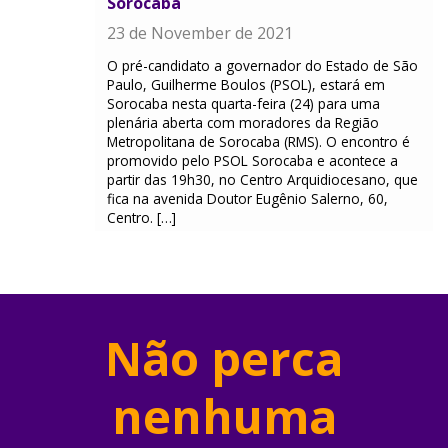
Sorocaba
23 de November de 2021
O pré-candidato a governador do Estado de São
Paulo, Guilherme Boulos (PSOL), estará em
Sorocaba nesta quarta-feira (24) para uma
plenária aberta com moradores da Região
Metropolitana de Sorocaba (RMS). O encontro é
promovido pelo PSOL Sorocaba e acontece a
partir das 19h30, no Centro Arquidiocesano, que
fica na avenida Doutor Eugênio Salerno, 60,
Centro. […]
Não perca
nenhuma