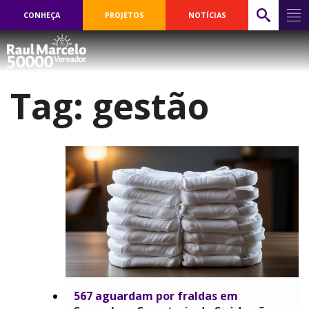
CONHEÇA
PROJETOS
NOTÍCIAS
Tag:
gestão
567 aguardam por fraldas em