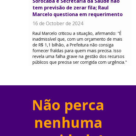
Sorocaba e Secretaria da Saúde não
tem previsão de zerar fila; Raul
Marcelo questiona em requerimento
16 de October de 2024
Raul Marcelo criticou a situação, afirmando: "É
inadmissível que, com um orçamento de mais
de R$ 1,1 bilhão, a Prefeitura não consiga
fornecer fraldas para quem mais precisa. Isso
revela uma falha grave na gestão dos recursos
públicos que precisa ser corrigida com urgência."
Não perca
nenhuma