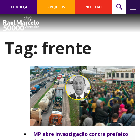
CONHEÇA
PROJETOS
NOTÍCIAS
Tag:
frente
MP abre investigação contra prefeito