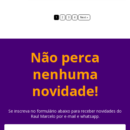
1
2
3
4
Next »
Não perca
nenhuma
novidade!
Se inscreva no formulário abaixo para receber novidades do
Raul Marcelo por e-mail e whatsapp.