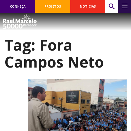
CONHEÇA
PROJETOS
NOTÍCIAS
Tag:
Fora
Campos Neto