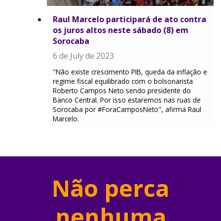
Raul Marcelo participará de ato contra
os juros altos neste sábado (8) em
Sorocaba
6 de July de 2023
"Não existe crescimento PIB, queda da inflação e
regime fiscal equilibrado com o bolsonarista
Roberto Campos Neto sendo presidente do
Banco Central. Por isso estaremos nas ruas de
Sorocaba por #ForaCamposNeto", afirma Raul
Marcelo.
Não perca
nenhuma