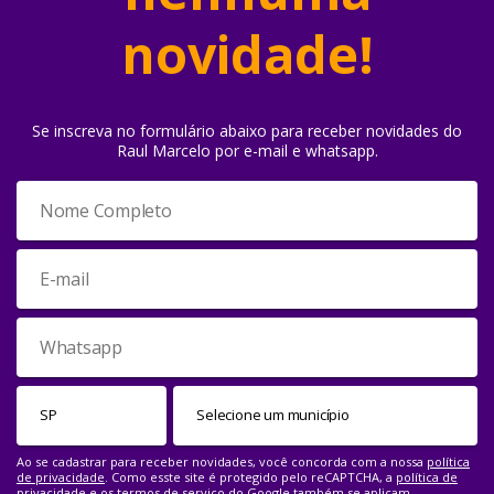
novidade!
Se inscreva no formulário abaixo para receber novidades do
Raul Marcelo por e-mail e whatsapp.
Ao se cadastrar para receber novidades, você concorda com a nossa
política
de privacidade
. Como esste site é protegido pelo reCAPTCHA, a
política de
privacidade
e os
termos de serviço
do Google também se aplicam.