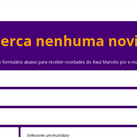
erca nenhuma nov
o formulário abaixo para receber novidades do Raul Marcelo por e-ma