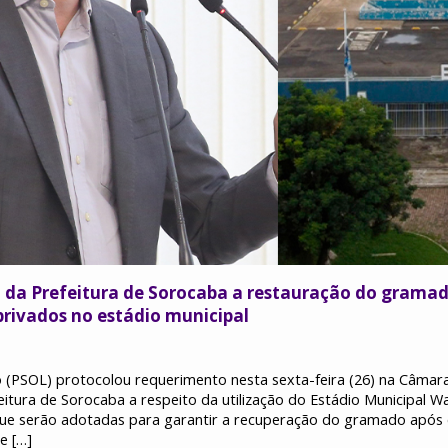
 da Prefeitura de Sorocaba a restauração do grama
privados no estádio municipal
 (PSOL) protocolou requerimento nesta sexta-feira (26) na Câmar
itura de Sorocaba a respeito da utilização do Estádio Municipal Wa
que serão adotadas para garantir a recuperação do gramado após 
e […]