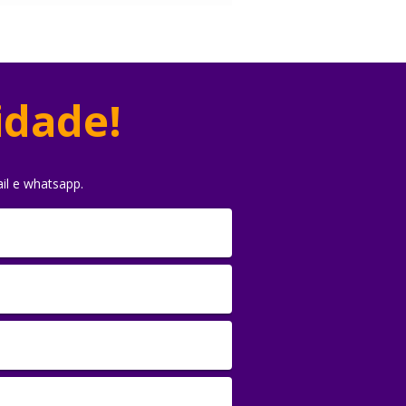
idade!
il e whatsapp.