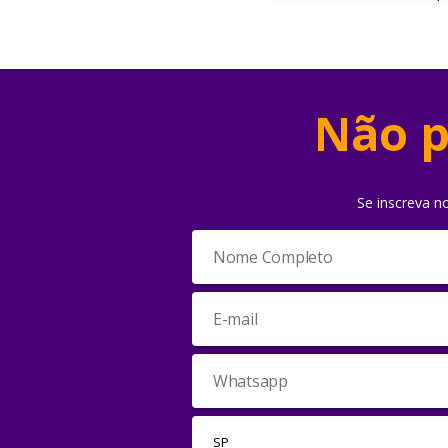
Não p
Se inscreva n