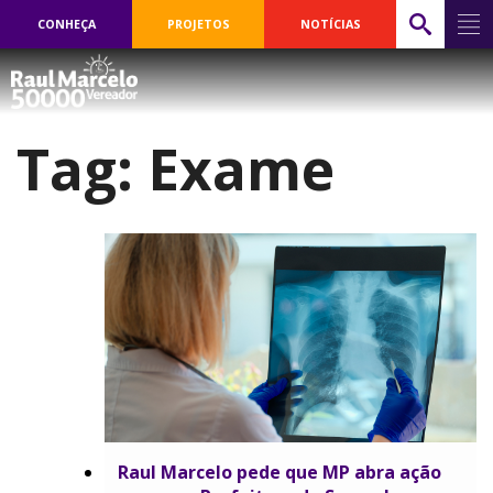
CONHEÇA
PROJETOS
NOTÍCIAS
Tag:
Exame
Raul Marcelo pede que MP abra ação