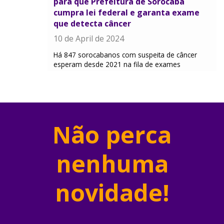
para que Prefeitura de Sorocaba
cumpra lei federal e garanta exame
que detecta câncer
10 de April de 2024
Há 847 sorocabanos com suspeita de câncer
esperam desde 2021 na fila de exames
Não perca
nenhuma
novidade!