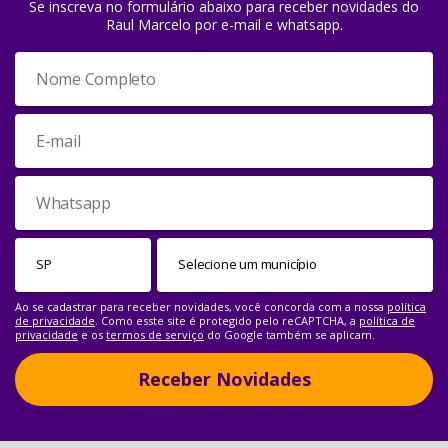
Se inscreva no formulário abaixo para receber novidades do
Raul Marcelo por e-mail e whatsapp.
Ao se cadastrar para receber novidades, você concorda com a nossa
política
de privacidade
. Como esste site é protegido pelo reCAPTCHA, a
política de
privacidade
e os
termos de serviço
do Google também se aplicam.
Receber Novidades