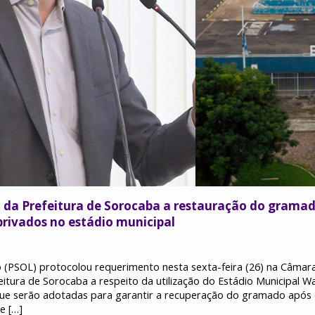
 da Prefeitura de Sorocaba a restauração do grama
privados no estádio municipal
 (PSOL) protocolou requerimento nesta sexta-feira (26) na Câmar
itura de Sorocaba a respeito da utilização do Estádio Municipal Wa
que serão adotadas para garantir a recuperação do gramado após 
e […]