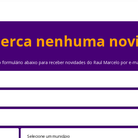
erca nenhuma nov
o formulário abaixo para receber novidades do Raul Marcelo por e-ma