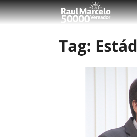
Tag:
Estád