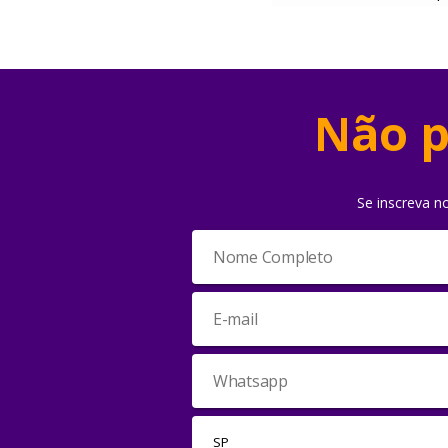
Não p
Se inscreva n