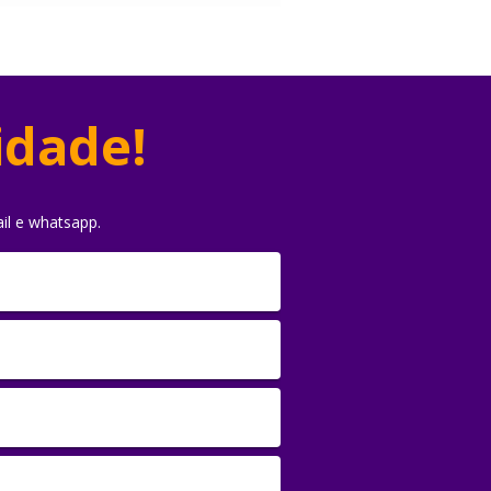
idade!
il e whatsapp.