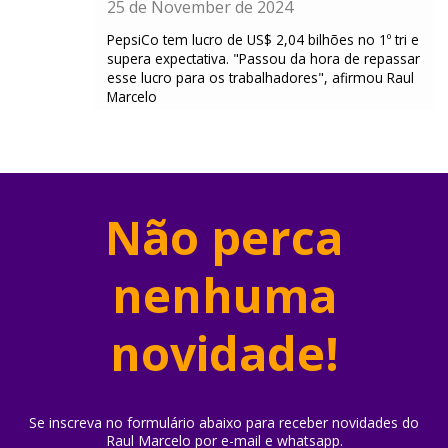
25 de November de 2024
PepsiCo tem lucro de US$ 2,04 bilhões no 1º tri e
supera expectativa. "Passou da hora de repassar
esse lucro para os trabalhadores", afirmou Raul
Marcelo
Não perca
nenhuma
novidade!
Se inscreva no formulário abaixo para receber novidades do
Raul Marcelo por e-mail e whatsapp.