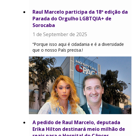
Raul Marcelo participa da 18ª edição da
Parada do Orgulho LGBTQIA+ de
Sorocaba
1 de September de 2025
“Porque isso aqui é cidadania e é a diversidade
que o nosso País precisa.!
A pedido de Raul Marcelo, deputada
Erika Hilton destinará meio milhão de
reais para o Hospital do Câncer