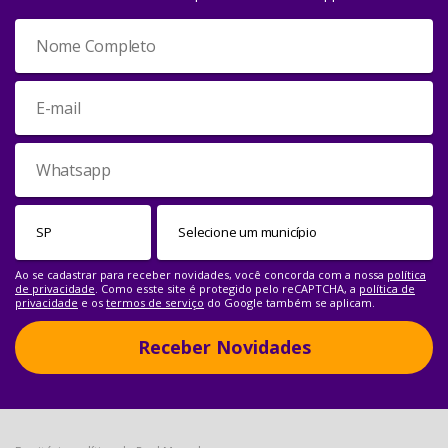
Ao se cadastrar para receber novidades, você concorda com a nossa
política
de privacidade
. Como esste site é protegido pelo reCAPTCHA, a
política de
privacidade
e os
termos de serviço
do Google também se aplicam.
Receber Novidades