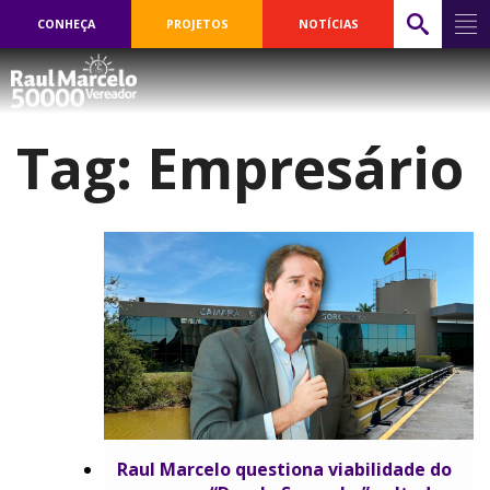
CONHEÇA
PROJETOS
NOTÍCIAS
Tag:
Empresário
Raul Marcelo questiona viabilidade do