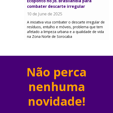
Ecoponto no Jd. Brasilândia para
combater descarte irregular
10 de June de 2025
A iniciativa visa combater o descarte irregular de
resíduos, entulho e móveis, problema que tem
afetado a limpeza urbana e a qualidade de vida
na Zona Norte de Sorocaba
Não perca
nenhuma
novidade!