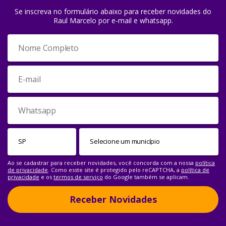
Se inscreva no formulário abaixo para receber novidades do
Raul Marcelo por e-mail e whatsapp.
Ao se cadastrar para receber novidades, você concorda com a nossa
política
de privacidade
. Como esste site é protegido pelo reCAPTCHA, a
política de
privacidade
e os
termos de serviço
do Google também se aplicam.
Receber Novidades