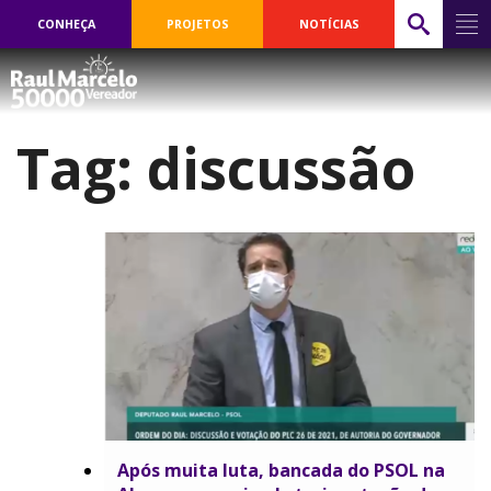
CONHEÇA
PROJETOS
NOTÍCIAS
Tag:
discussão
Após muita luta, bancada do PSOL na