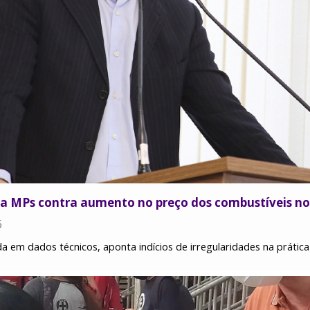
a MPs contra aumento no preço dos combustíveis no
6
da em dados técnicos, aponta indícios de irregularidades na práti