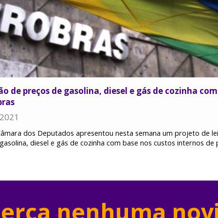
o de preços de gasolina, diesel e gás de cozinha com
bras
 2021
mara dos Deputados apresentou nesta semana um projeto de lei qu
gasolina, diesel e gás de cozinha com base nos custos internos de
erca nenhuma nov