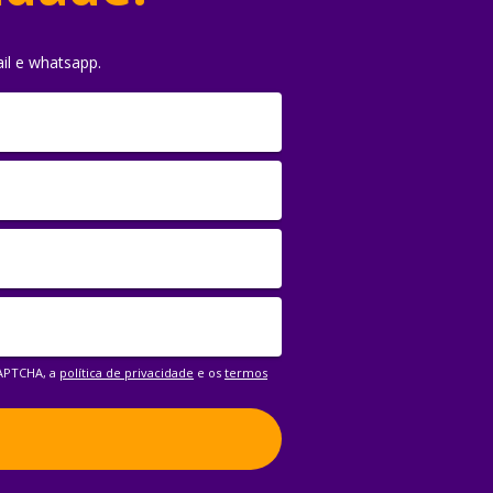
il e whatsapp.
CAPTCHA, a
política de privacidade
e os
termos