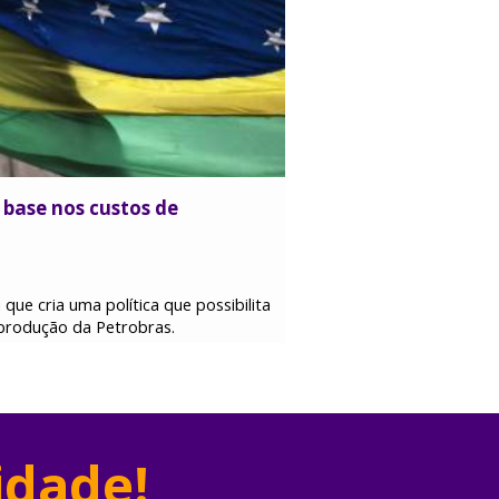
 base nos custos de
e cria uma política que possibilita
 produção da Petrobras.
idade!