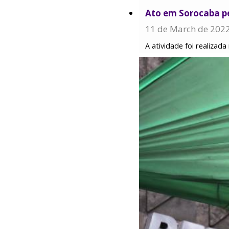
Ato em Sorocaba pe
11 de March de 202
A atividade foi realizad