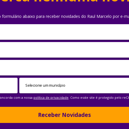
o formulário abaixo para receber novidades do Raul Marcelo por e-ma
 concorda com a nossa
política de privacidade
. Como esste site é protegido pelo re
Receber Novidades