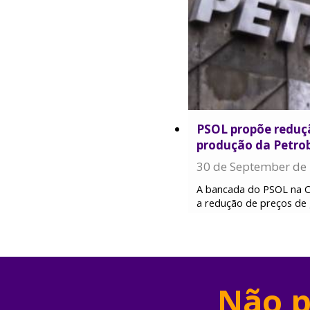
PSOL propõe reduçã
produção da Petro
30 de September de
A bancada do PSOL na Câ
a redução de preços de 
Não p