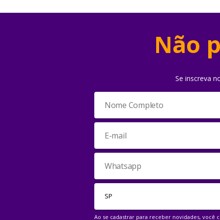
Não p
Se inscreva n
Ao se cadastrar para receber novidades, você