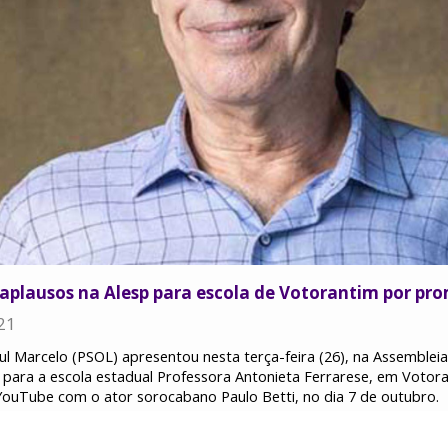
aplausos na Alesp para escola de Votorantim por pro
21
 Marcelo (PSOL) apresentou nesta terça-feira (26), na Assembleia 
para a escola estadual Professora Antonieta Ferrarese, em Voto
YouTube com o ator sorocabano Paulo Betti, no dia 7 de outubro.