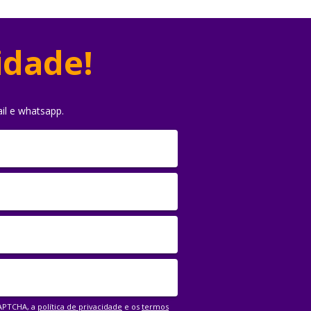
idade!
il e whatsapp.
CAPTCHA, a
política de privacidade
e os
termos