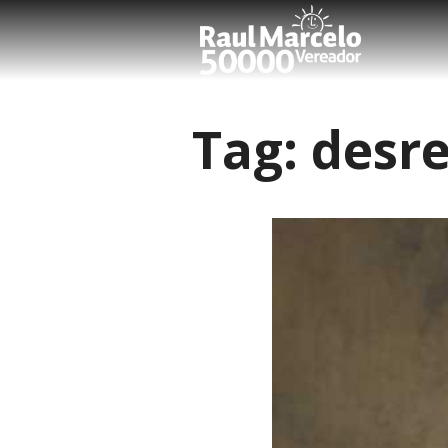
Tag:
desre