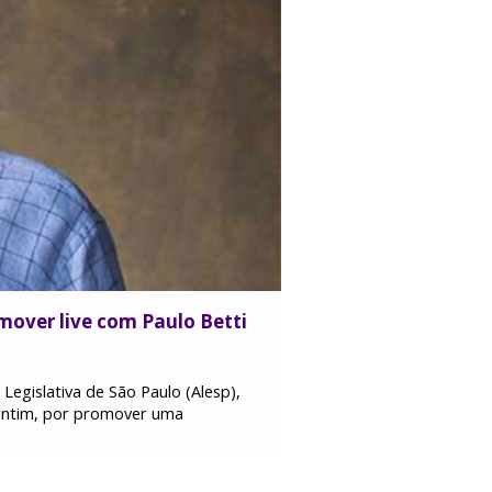
mover live com Paulo Betti
Legislativa de São Paulo (Alesp),
rantim, por promover uma