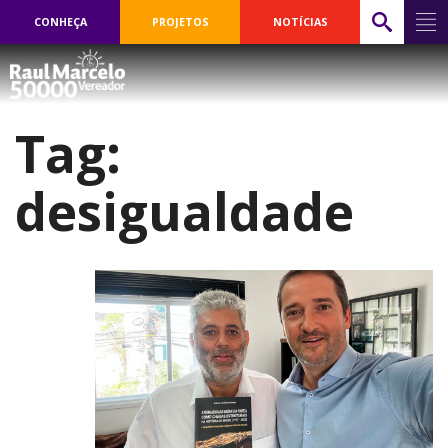
CONHEÇA
PROJETOS
NOTÍCIAS
Tag:
desigualdade