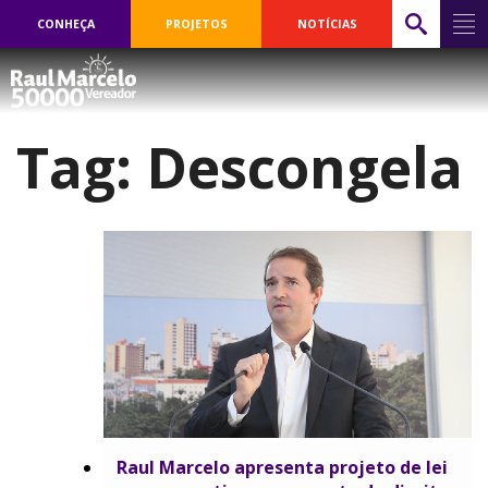
CONHEÇA
PROJETOS
NOTÍCIAS
Tag:
Descongela
Raul Marcelo apresenta projeto de lei