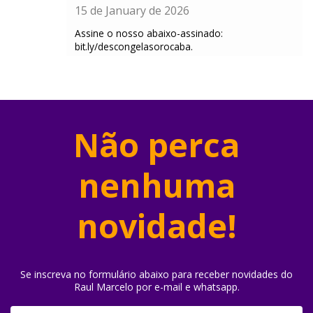
15 de January de 2026
Assine o nosso abaixo-assinado:
bit.ly/descongelasorocaba.
Não perca
nenhuma
novidade!
Se inscreva no formulário abaixo para receber novidades do
Raul Marcelo por e-mail e whatsapp.