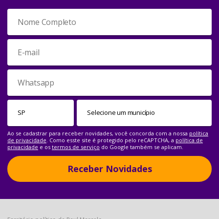
Ao se cadastrar para receber novidades, você concorda com a nossa
política
de privacidade
. Como esste site é protegido pelo reCAPTCHA, a
política de
privacidade
e os
termos de serviço
do Google também se aplicam.
Receber Novidades