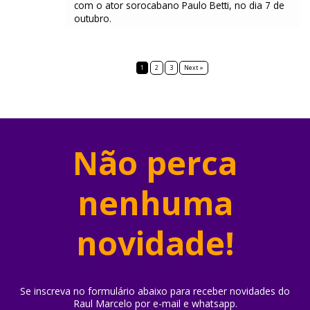
com o ator sorocabano Paulo Betti, no dia 7 de
outubro.
1
2
3
Next »
Não perca
nenhuma
novidade!
Se inscreva no formulário abaixo para receber novidades do
Raul Marcelo por e-mail e whatsapp.