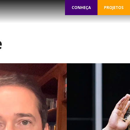
CONHEÇA
PROJETOS
e