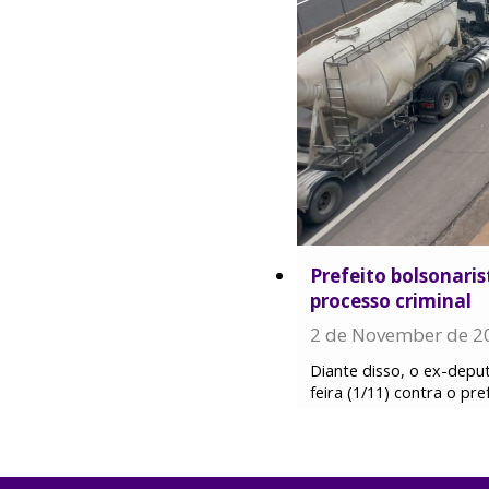
Prefeito bolsonari
processo criminal
2 de November de 2
Diante disso, o ex-depu
feira (1/11) contra o pr