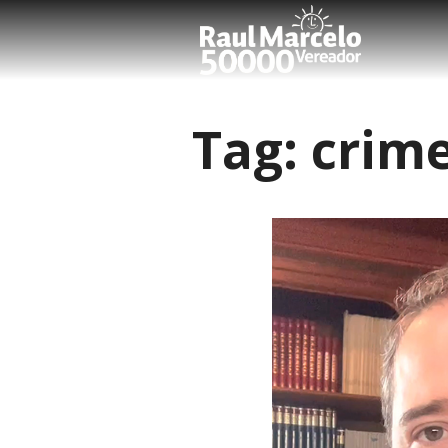
Tag:
crim