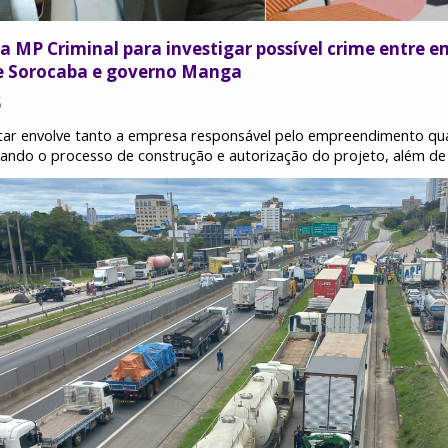
a MP Criminal para investigar possível crime entre e
e Sorocaba e governo Manga
5
tar envolve tanto a empresa responsável pelo empreendimento q
nando o processo de construção e autorização do projeto, além de 