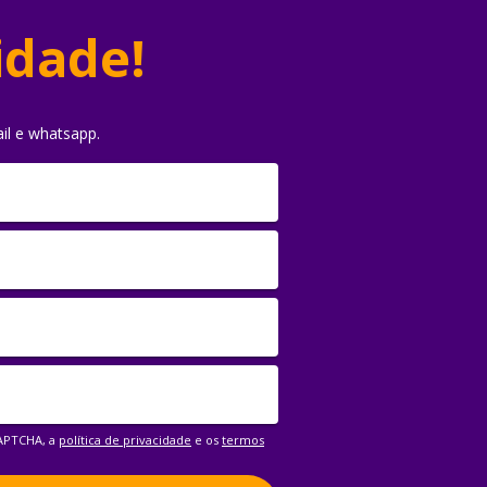
idade!
il e whatsapp.
CAPTCHA, a
política de privacidade
e os
termos