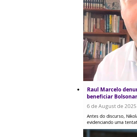
Raul Marcelo denun
beneficiar Bolsona
6 de August de 2025
Antes do discurso, Niko
evidenciando uma tentati