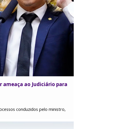
or ameaça ao Judiciário para
rocessos conduzidos pelo ministro,