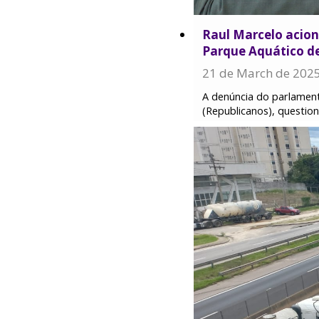
Raul Marcelo acion
Parque Aquático d
21 de March de 202
A denúncia do parlamen
(Republicanos), questio