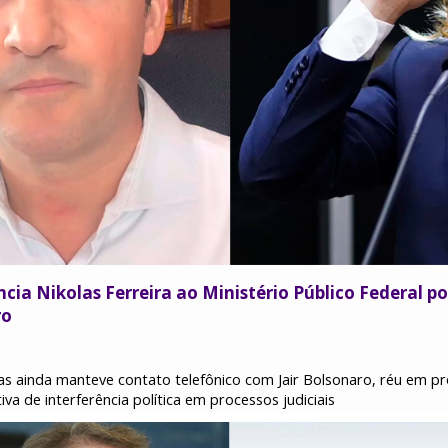
cia Nikolas Ferreira ao Ministério Público Federal p
ro
las ainda manteve contato telefônico com Jair Bolsonaro, réu em p
va de interferência política em processos judiciais