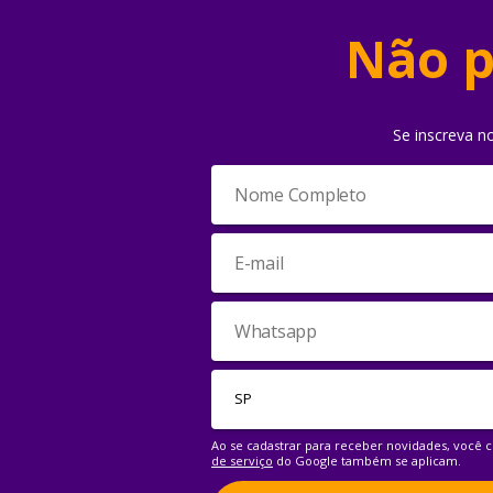
Não p
Se inscreva n
Ao se cadastrar para receber novidades, você
de serviço
do Google também se aplicam.