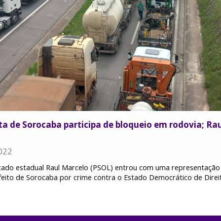
sta de Sorocaba participa de bloqueio em rodovia; R
022
tado estadual Raul Marcelo (PSOL) entrou com uma representação n
efeito de Sorocaba por crime contra o Estado Democrático de Direito