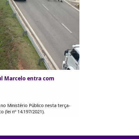
aul Marcelo entra com
o Ministério Público nesta terça-
 (lei nº 14.197/2021).