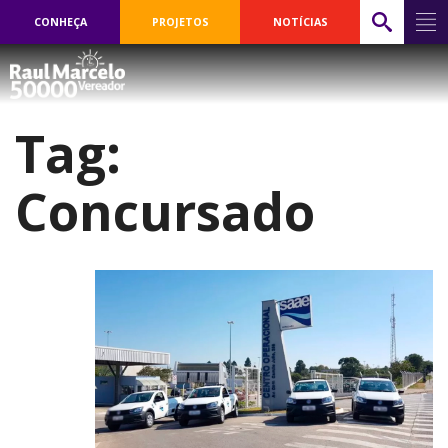
CONHEÇA
PROJETOS
NOTÍCIAS
Tag:
Concursado