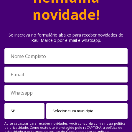
novidade!
Se inscreva no formulário abaixo para receber novidades do
Raul Marcelo por e-mail e whatsapp.
Ao se cadastrar para receber novidades, você concorda com a nossa
política
de privacidade
. Como esste site é protegido pelo reCAPTCHA, a
política de
privacidade
e os
termos de serviço
do Google também se aplicam.