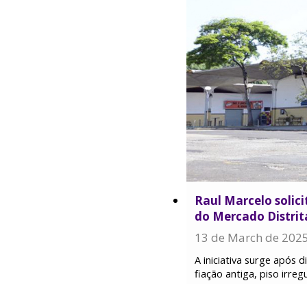
Raul Marcelo solic
do Mercado Distrit
13 de March de 202
A iniciativa surge após
fiação antiga, piso irre