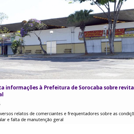
ita informações à Prefeitura de Sorocaba sobre revit
al
5
 diversos relatos de comerciantes e frequentadores sobre as condi
gular e falta de manutenção geral