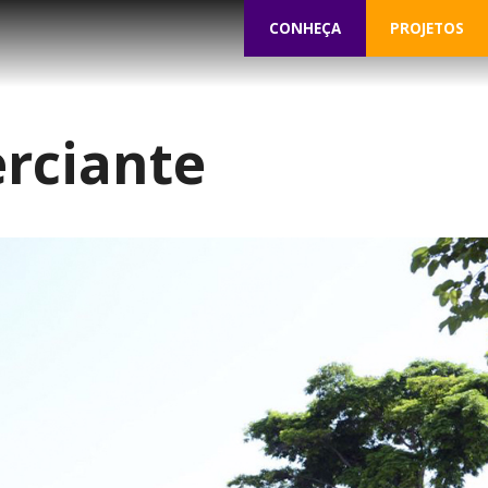
CONHEÇA
PROJETOS
rciante