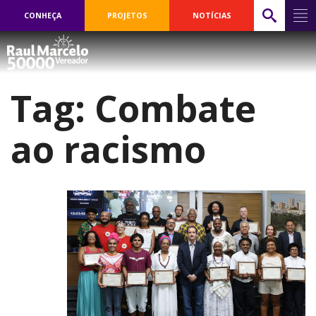
CONHEÇA
PROJETOS
NOTÍCIAS
Tag:
Combate
ao racismo