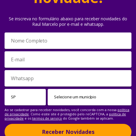
Se inscreva no formulário abaixo para receber novidades do
Raul Marcelo por e-mail e whatsapp.
Ao se cadastrar para receber novidades, você concorda com a nossa
política
de privacidade
. Como esste site é protegido pelo reCAPTCHA, a
política de
privacidade
e os
termos de serviço
do Google também se aplicam.
Receber Novidades