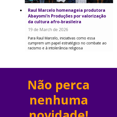
Raul Marcelo homenageia produtora
Abayomi’n Produções por valorização
da cultura afro-brasileira
19 de March de 2026
Para Raul Marcelo, iniciativas como essa
cumprem um papel estratégico no combate ao
racismo e à intolerância religiosa
Não perca
nenhuma
novidade!