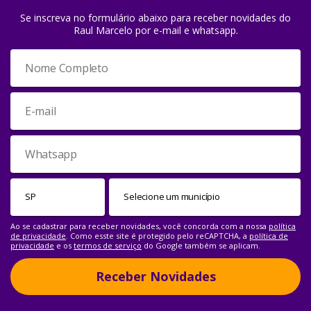
Se inscreva no formulário abaixo para receber novidades do
Raul Marcelo por e-mail e whatsapp.
Ao se cadastrar para receber novidades, você concorda com a nossa
política
de privacidade
. Como esste site é protegido pelo reCAPTCHA, a
política de
privacidade
e os
termos de serviço
do Google também se aplicam.
Receber Novidades