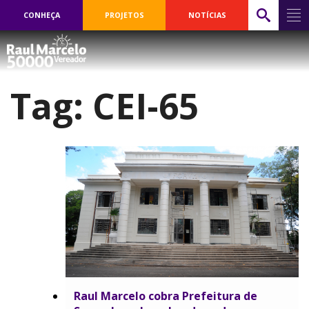
CONHEÇA
PROJETOS
NOTÍCIAS
Tag:
CEI-65
Raul Marcelo cobra Prefeitura de