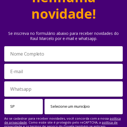
novidade!
Se inscreva no formulário abaixo para receber novidades do
Raul Marcelo por e-mail e whatsapp.
Ao se cadastrar para receber novidades, você concorda com a nossa
política
de privacidade
. Como esste site é protegido pelo reCAPTCHA, a
política de
privacidade
e os
termos de serviço
do Google também se aplicam.