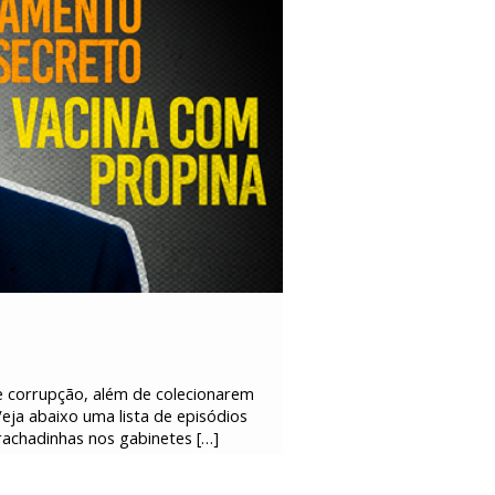
de corrupção, além de colecionarem
 Veja abaixo uma lista de episódios
rachadinhas nos gabinetes […]