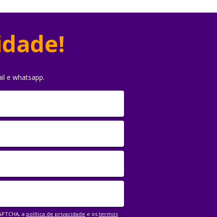
idade!
il e whatsapp.
CAPTCHA, a
política de privacidade
e os
termos