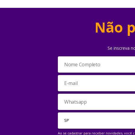
Não p
Se inscreva n
Ao se cadastrar para receber novidades, você