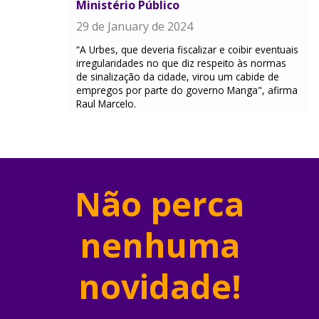
Ministério Público
29 de January de 2024
“A Urbes, que deveria fiscalizar e coibir eventuais
irregularidades no que diz respeito às normas
de sinalização da cidade, virou um cabide de
empregos por parte do governo Manga", afirma
Raul Marcelo.
Não perca
nenhuma
novidade!