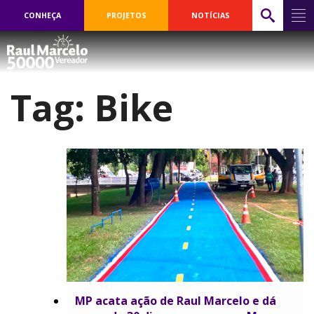
CONHEÇA
PROJETOS
NOTÍCIAS
Tag:
Bike
MP acata ação de Raul Marcelo e dá