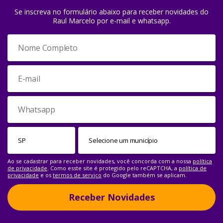
Se inscreva no formulário abaixo para receber novidades do
Raul Marcelo por e-mail e whatsapp.
Ao se cadastrar para receber novidades, você concorda com a nossa
política
de privacidade
. Como esste site é protegido pelo reCAPTCHA, a
política de
privacidade
e os
termos de serviço
do Google também se aplicam.
Receber Novidades